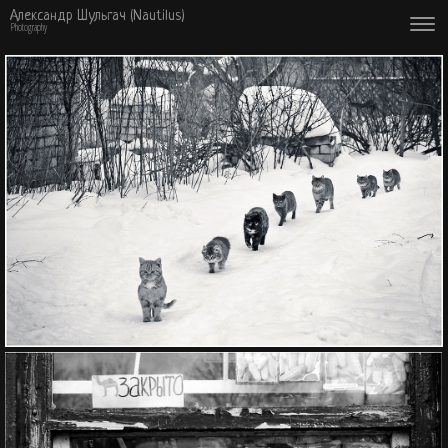
Александр Шульгач (Nautilus)
Photography